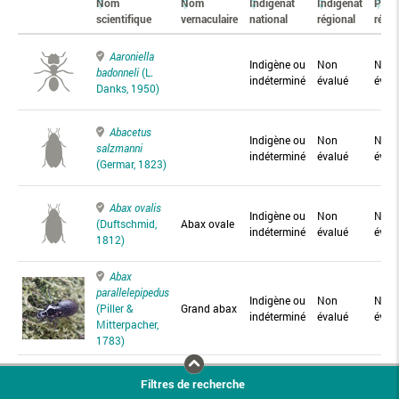
Nom
Nom
Indigénat
Indigénat
Prés
scientifique
vernaculaire
national
régional
régio
Aaroniella
Indigène ou
Non
Non
badonneli
(L.
indéterminé
évalué
éval
Danks, 1950)
Abacetus
Indigène ou
Non
Non
salzmanni
indéterminé
évalué
éval
(Germar, 1823)
Abax ovalis
Indigène ou
Non
Non
(Duftschmid,
Abax ovale
indéterminé
évalué
éval
1812)
Abax
parallelepipedus
Indigène ou
Non
Non
(Piller &
Grand abax
indéterminé
évalué
éval
Mitterpacher,
1783)
Abax
Filtres de recherche
parallelus
Abax
Indigène ou
Non
Non