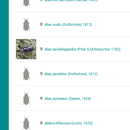
Abax ovalis
(Duftschmid, 1812)
Abax parallelepipedus
(Piller & Mitterpacher, 1783)
Abax parallelus
(Duftschmid, 1812)
Abax pyrenaeus
(Dejean, 1828)
Abdera biflexuosa
(Curtis, 1829)