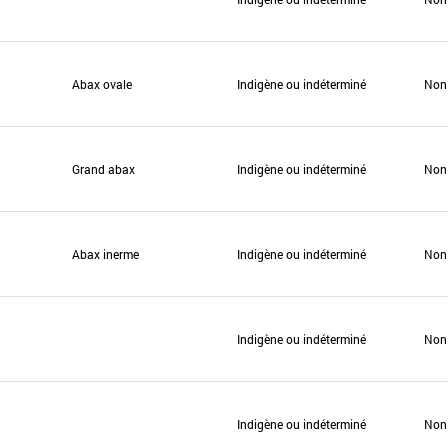
Abax ovale
Indigène ou indéterminé
Non
Grand abax
Indigène ou indéterminé
Non
Abax inerme
Indigène ou indéterminé
Non
Indigène ou indéterminé
Non
Indigène ou indéterminé
Non