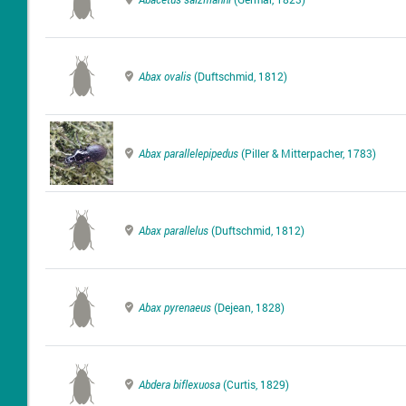
Abax ovalis
(Duftschmid, 1812)
Abax parallelepipedus
(Piller & Mitterpacher, 1783)
Abax parallelus
(Duftschmid, 1812)
Abax pyrenaeus
(Dejean, 1828)
Abdera biflexuosa
(Curtis, 1829)