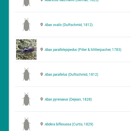
Abax ovalis
(Duftschmid, 1812)
Abax parallelepipedus
(Piller & Mitterpacher, 1783)
Abax parallelus
(Duftschmid, 1812)
Abax pyrenaeus
(Dejean, 1828)
Abdera biflexuosa
(Curtis, 1829)