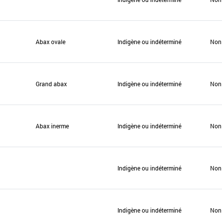
Abax ovale
Indigène ou indéterminé
Non
Grand abax
Indigène ou indéterminé
Non
Abax inerme
Indigène ou indéterminé
Non
Indigène ou indéterminé
Non
Indigène ou indéterminé
Non