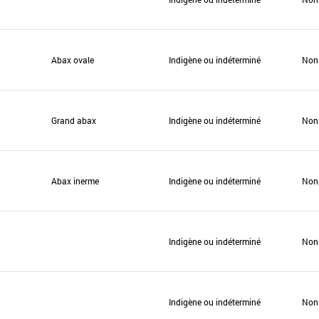
Abax ovale
Indigène ou indéterminé
Non
Grand abax
Indigène ou indéterminé
Non
Abax inerme
Indigène ou indéterminé
Non
Indigène ou indéterminé
Non
Indigène ou indéterminé
Non