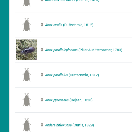
Abax ovalis
(Duftschmid, 1812)
Abax parallelepipedus
(Piller & Mitterpacher, 1783)
Abax parallelus
(Duftschmid, 1812)
Abax pyrenaeus
(Dejean, 1828)
Abdera biflexuosa
(Curtis, 1829)