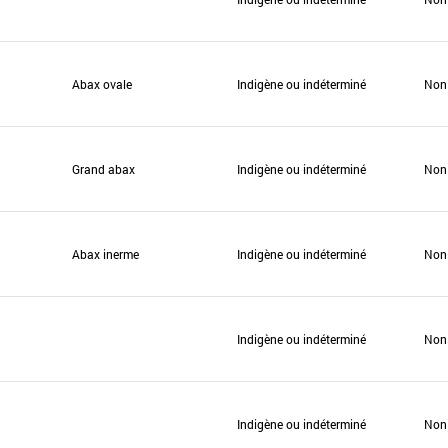
Abax ovale
Indigène ou indéterminé
Non
Grand abax
Indigène ou indéterminé
Non
Abax inerme
Indigène ou indéterminé
Non
Indigène ou indéterminé
Non
Indigène ou indéterminé
Non