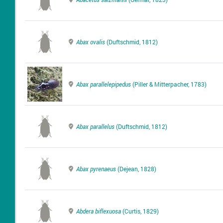
Abax ovalis
(Duftschmid, 1812)
Abax parallelepipedus
(Piller & Mitterpacher, 1783)
Abax parallelus
(Duftschmid, 1812)
Abax pyrenaeus
(Dejean, 1828)
Abdera biflexuosa
(Curtis, 1829)