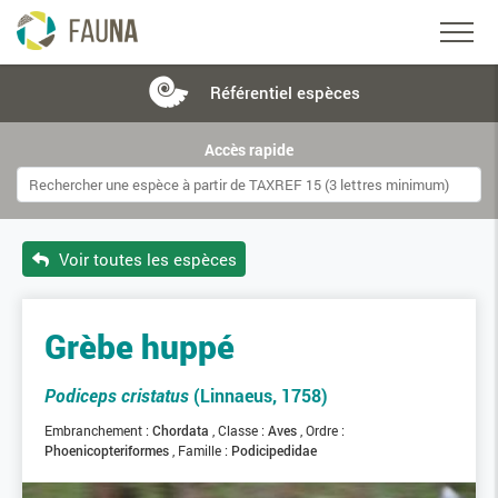
Référentiel
espèces
Accès rapide
Voir toutes les espèces
Grèbe huppé
Podiceps cristatus
(Linnaeus, 1758)
Embranchement :
Chordata
Classe :
Aves
Ordre :
Phoenicopteriformes
Famille :
Podicipedidae