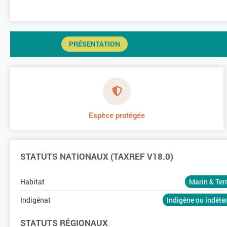
PRÉSENTATION
Espèce protégée
STATUTS NATIONAUX (TAXREF V18.0)
Habitat
Marin & Ter
Indigénat
Indigène ou indét
STATUTS RÉGIONAUX