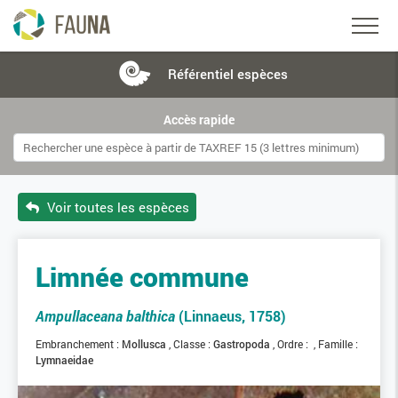
Référentiel
espèces
Accès rapide
Voir toutes les espèces
Limnée commune
Ampullaceana balthica
(Linnaeus, 1758)
Embranchement :
Mollusca
Classe :
Gastropoda
Ordre :
Famille :
Lymnaeidae