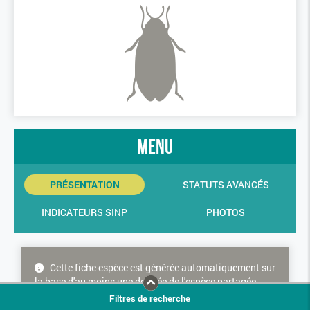
menu
PRÉSENTATION
STATUTS AVANCÉS
INDICATEURS SINP
PHOTOS
Cette fiche espèce est générée automatiquement sur
la base d'au moins une donnée de l'espèce partagée
dans le SINP. Cette espèce ne bénéficie donc d'aucune
Filtres de recherche
consolidation experte concernant les statuts