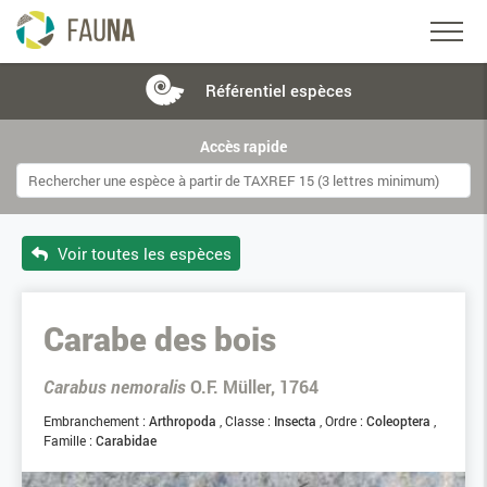
Référentiel
espèces
Accès rapide
Voir toutes les espèces
Carabe des bois
Carabus nemoralis
O.F. Müller, 1764
Embranchement :
Arthropoda
Classe :
Insecta
Ordre :
Coleoptera
Famille :
Carabidae