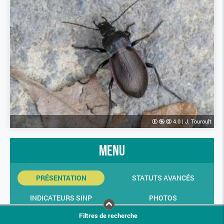
4.0
|
J. Touroult
menu
PRÉSENTATION
STATUTS AVANCÉS
INDICATEURS SINP
PHOTOS
Filtres de recherche