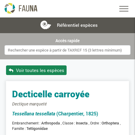
Référentiel
espèces
Accès rapide
Voir toutes les espèces
Decticelle carroyée
Dectique marqueté
Tessellana tessellata
(Charpentier, 1825)
Embranchement :
Arthropoda
Classe :
Insecta
Ordre :
Orthoptera
Famille :
Tettigoniidae