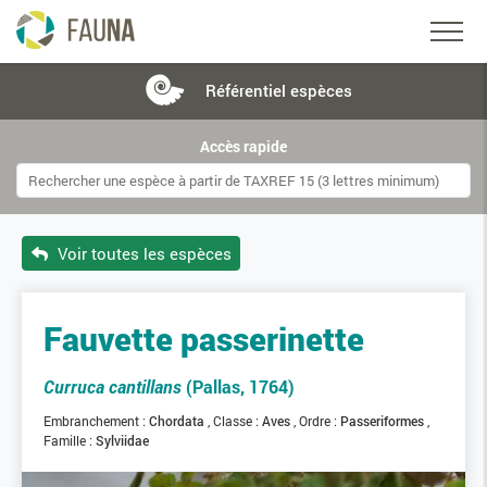
Référentiel
espèces
Accès rapide
Voir toutes les espèces
Fauvette passerinette
Curruca cantillans
(Pallas, 1764)
Embranchement :
Chordata
Classe :
Aves
Ordre :
Passeriformes
Famille :
Sylviidae