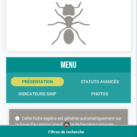
menu
PRÉSENTATION
STATUTS AVANCÉS
INDICATEURS SINP
PHOTOS
Cette fiche espèce est générée automatiquement sur
la base d'au moins une donnée de l'espèce partagée
dans le SINP. Cette espèce ne bénéficie donc d'aucune
Filtres de recherche
consolidation experte concernant les statuts