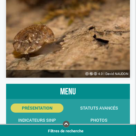
4.0
|
David NAUDON
menu
PRÉSENTATION
STATUTS AVANCÉS
INDICATEURS SINP
PHOTOS
Filtres de recherche