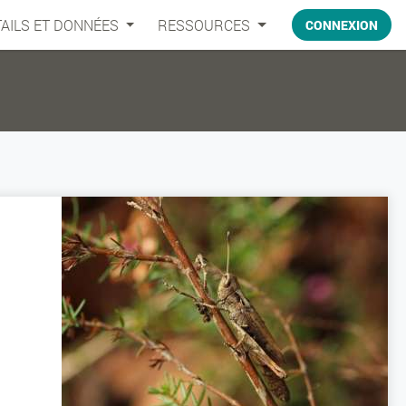
AILS ET DONNÉES
RESSOURCES
CONNEXION