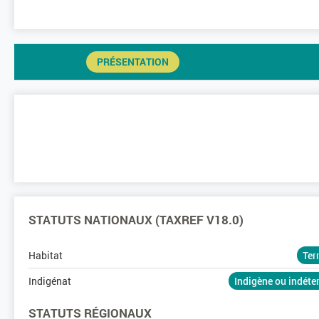
PRÉSENTATION
STATUTS NATIONAUX (TAXREF V18.0)
Habitat
Ter
Indigénat
Indigène ou indét
STATUTS RÉGIONAUX