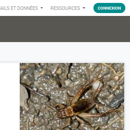
AILS ET DONNÉES
RESSOURCES
CONNEXION