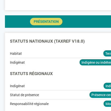
PRÉSENTATION
STATUTS NATIONAUX (TAXREF V18.0)
Habitat
Ter
Indigénat
Indigène ou indét
STATUTS RÉGIONAUX
Indigénat
Ind
Statut de présence
Présence ce
Responsabilité régionale
Mo