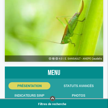
4.0
|
E. SANSAULT - ANEPE Caudalis
menu
PRÉSENTATION
STATUTS AVANCÉS
INDICATEURS SINP
PHOTOS
Filtres de recherche