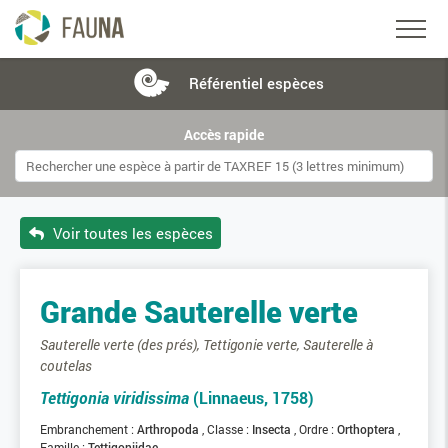
Référentiel
espèces
Accès rapide
Voir toutes les espèces
Grande Sauterelle verte
Sauterelle verte (des prés), Tettigonie verte, Sauterelle à
coutelas
Tettigonia viridissima
(Linnaeus, 1758)
Embranchement :
Arthropoda
Classe :
Insecta
Ordre :
Orthoptera
Famille :
Tettigoniidae