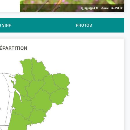
4.0
|
Marie BARNEIX
S SINP
PHOTOS
ÉPARTITION