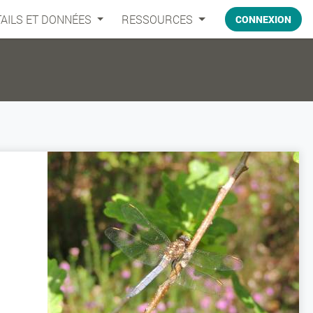
AILS ET DONNÉES
RESSOURCES
CONNEXION