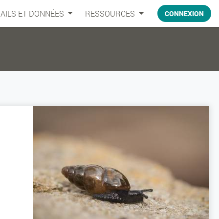
AILS ET DONNÉES
RESSOURCES
CONNEXION