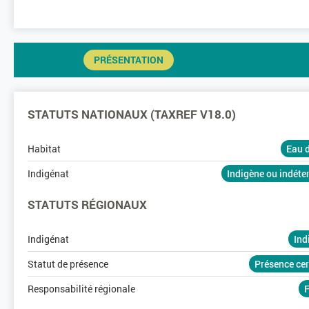
PRÉSENTATION
STATUTS NATIONAUX (TAXREF V18.0)
Habitat
Eau 
Indigénat
Indigène ou indét
STATUTS RÉGIONAUX
Indigénat
Ind
Statut de présence
Présence ce
Responsabilité régionale
F