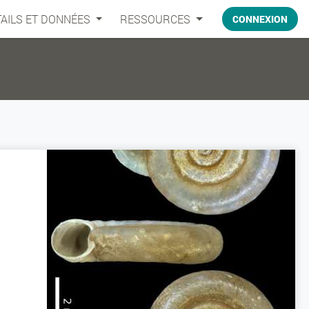
AILS ET DONNÉES
RESSOURCES
CONNEXION