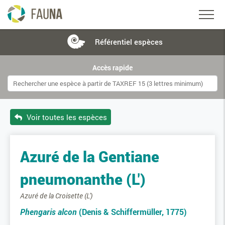
Référentiel
espèces
Accès rapide
Voir toutes les espèces
Azuré de la Gentiane
pneumonanthe (L')
Azuré de la Croisette (L')
Phengaris alcon
(Denis & Schiffermüller, 1775)