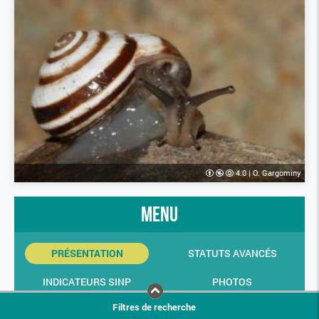
4.0
|
O. Gargominy
menu
PRÉSENTATION
STATUTS AVANCÉS
INDICATEURS SINP
PHOTOS
Filtres de recherche