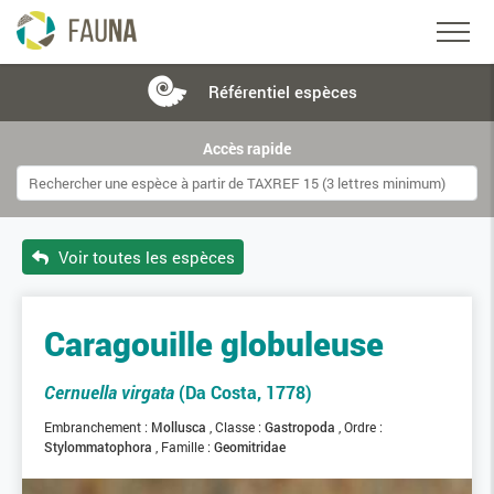
Référentiel
espèces
Accès rapide
Voir toutes les espèces
Caragouille globuleuse
Cernuella virgata
(Da Costa, 1778)
Embranchement :
Mollusca
Classe :
Gastropoda
Ordre :
Stylommatophora
Famille :
Geomitridae