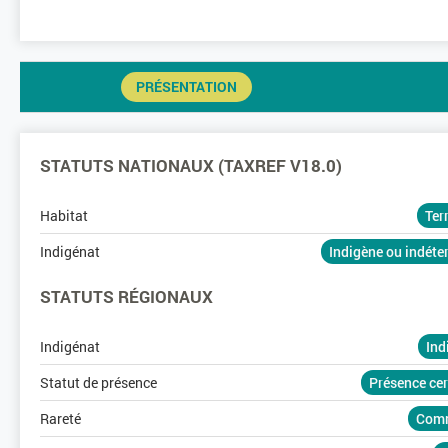
PRÉSENTATION
STATUTS NATIONAUX (TAXREF V18.0)
Habitat
Ter
Indigénat
Indigène ou indét
STATUTS RÉGIONAUX
Indigénat
Ind
Statut de présence
Présence ce
Rareté
Com