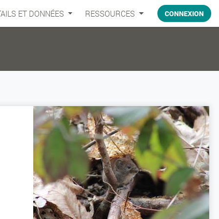
AILS ET DONNÉES
RESSOURCES
CONNEXION