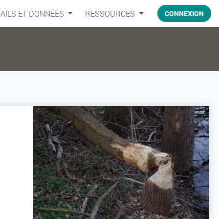
AILS ET DONNÉES
RESSOURCES
CONNEXION