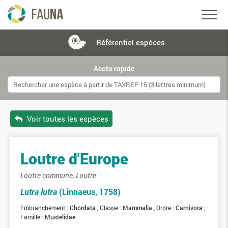
Référentiel
espèces
Accès rapide
Voir toutes les espèces
Loutre d'Europe
Loutre commune, Loutre
Lutra lutra
(Linnaeus, 1758)
Embranchement :
Chordata
Classe :
Mammalia
Ordre :
Carnivora
Famille :
Mustelidae