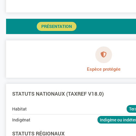
PRÉSENTATION
Espèce protégée
STATUTS NATIONAUX (TAXREF V18.0)
Habitat
Ter
Indigénat
Indigène ou indét
STATUTS RÉGIONAUX