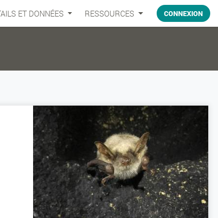
AILS ET DONNÉES
RESSOURCES
CONNEXION