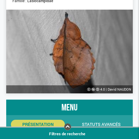
Famille :
Lasiocampidae
4.0
|
David NAUDON
menu
PRÉSENTATION
STATUTS AVANCÉS
Filtres de recherche
INDICATEURS SINP
PHOTOS