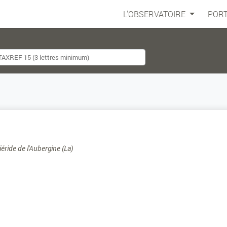
L'OBSERVATOIRE
PORT
Piéride de l'Aubergine (La)