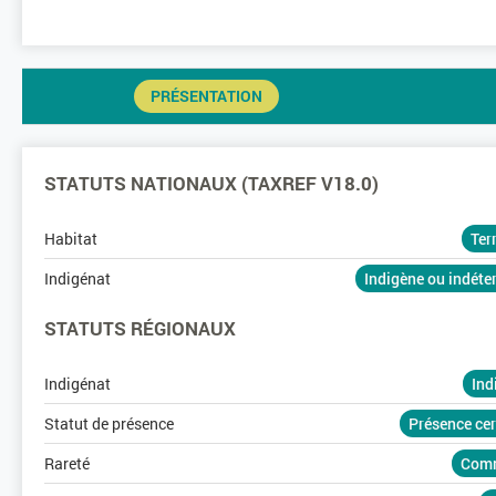
PRÉSENTATION
STATUTS NATIONAUX (TAXREF V18.0)
Habitat
Ter
Indigénat
Indigène ou indét
STATUTS RÉGIONAUX
Indigénat
Ind
Statut de présence
Présence ce
Rareté
Com