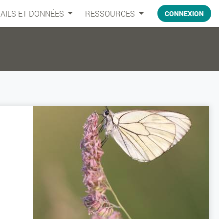
AILS ET DONNÉES
RESSOURCES
CONNEXION