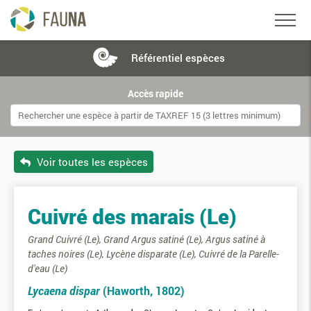
Référentiel
espèces
Accès rapide
Voir toutes les espèces
Cuivré des marais (Le)
Grand Cuivré (Le), Grand Argus satiné (Le), Argus satiné à
taches noires (Le), Lycène disparate (Le), Cuivré de la Parelle-
d'eau (Le)
Lycaena dispar
(Haworth, 1802)