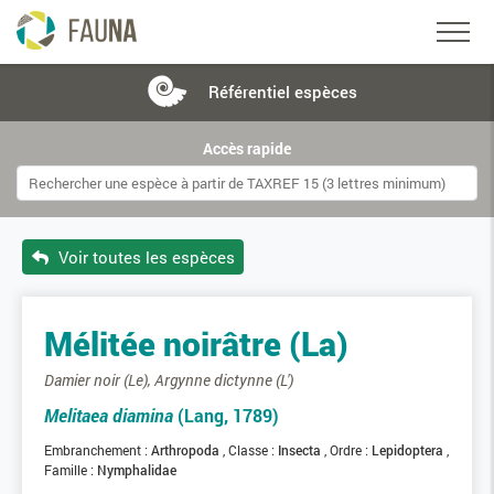
Référentiel
espèces
Accès rapide
Voir toutes les espèces
Mélitée noirâtre (La)
Damier noir (Le), Argynne dictynne (L')
Melitaea diamina
(Lang, 1789)
Embranchement :
Arthropoda
Classe :
Insecta
Ordre :
Lepidoptera
Famille :
Nymphalidae