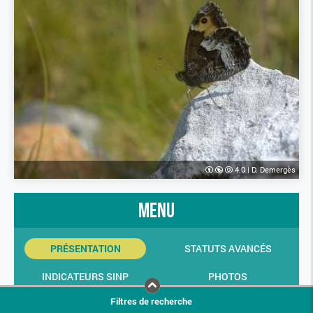
4.0
|
D. Demergès
menu
PRÉSENTATION
STATUTS AVANCÉS
INDICATEURS SINP
PHOTOS
Filtres de recherche