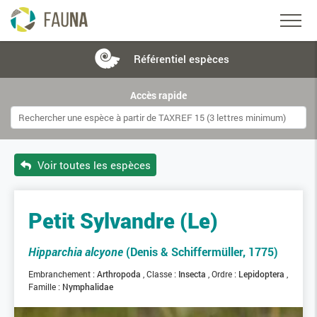
Référentiel
espèces
Accès rapide
Voir toutes les espèces
Petit Sylvandre (Le)
Hipparchia alcyone
(Denis & Schiffermüller, 1775)
Embranchement :
Arthropoda
Classe :
Insecta
Ordre :
Lepidoptera
Famille :
Nymphalidae