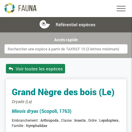
Référentiel
espèces
Accès rapide
Voir toutes les espèces
Grand Nègre des bois (Le)
Dryade (La)
Minois dryas
(Scopoli, 1763)
Embranchement :
Arthropoda
Classe :
Insecta
Ordre :
Lepidoptera
Famille :
Nymphalidae