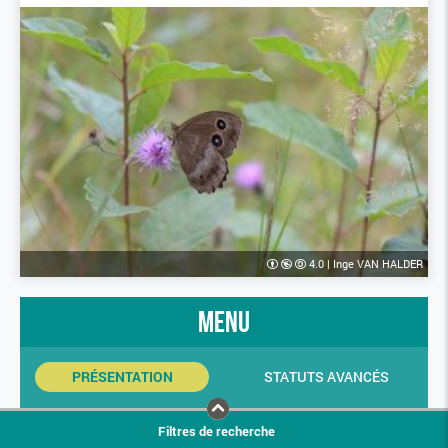
4.0
|
Inge VAN HALDER
menu
PRÉSENTATION
STATUTS AVANCÉS
INDICATEURS SINP
PHOTOS
Filtres de recherche