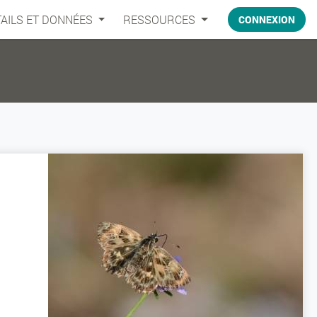
AILS ET DONNÉES
RESSOURCES
CONNEXION