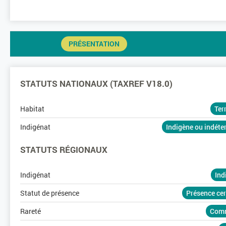
PRÉSENTATION
STATUTS NATIONAUX (TAXREF V18.0)
Habitat
Ter
Indigénat
Indigène ou indét
STATUTS RÉGIONAUX
Indigénat
Ind
Statut de présence
Présence ce
Rareté
Com