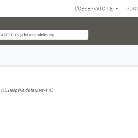
L'OBSERVATOIRE
PORT
(L'), Hespérie de la Mauve (L')