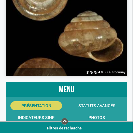
4.0
|
O. Gargominy
menu
PRÉSENTATION
STATUTS AVANCÉS
INDICATEURS SINP
PHOTOS
Filtres de recherche