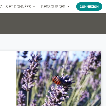
AILS ET DONNÉES
RESSOURCES
CONNEXION