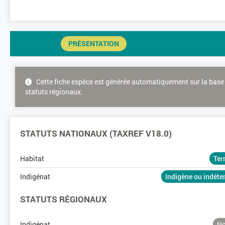
PRÉSENTATION
Cette fiche espèce est générée automatiquement sur la base 
statuts régionaux.
STATUTS NATIONAUX (TAXREF V18.0)
Habitat
Ter
Indigénat
Indigène ou indét
STATUTS RÉGIONAUX
Indigénat
No