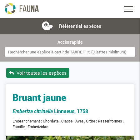
Référentiel
espèces
Accès rapide
Voir toutes les espèces
Bruant jaune
Emberiza citrinella
Linnaeus, 1758
Embranchement :
Chordata
Classe :
Aves
Ordre :
Passeriformes
Famille :
Emberizidae