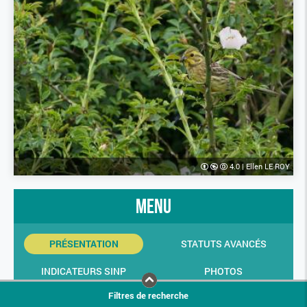
4.0
|
Ellen LE ROY
menu
PRÉSENTATION
STATUTS AVANCÉS
INDICATEURS SINP
PHOTOS
Filtres de recherche