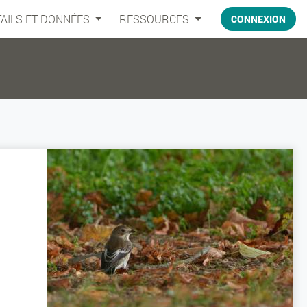
AILS ET DONNÉES
RESSOURCES
CONNEXION