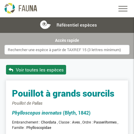
Référentiel
espèces
Accès rapide
Voir toutes les espèces
Pouillot à grands sourcils
Pouillot de Pallas
Phylloscopus inornatus
(Blyth, 1842)
Embranchement :
Chordata
Classe :
Aves
Ordre :
Passeriformes
Famille :
Phylloscopidae