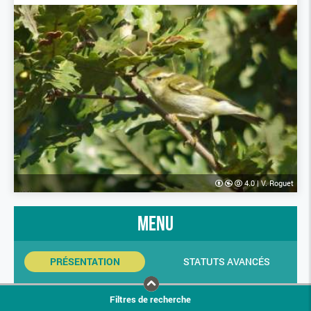
4.0
|
V. Roguet
menu
PRÉSENTATION
STATUTS AVANCÉS
INDICATEURS SINP
PHOTOS
Filtres de recherche