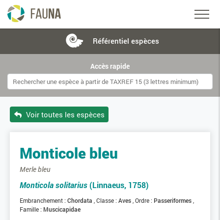
Référentiel
espèces
Accès rapide
Voir toutes les espèces
Monticole bleu
Merle bleu
Monticola solitarius
(Linnaeus, 1758)
Embranchement :
Chordata
Classe :
Aves
Ordre :
Passeriformes
Famille :
Muscicapidae