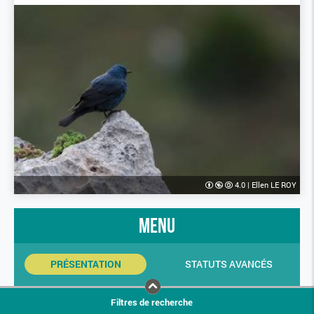
4.0
|
Ellen LE ROY
menu
PRÉSENTATION
STATUTS AVANCÉS
INDICATEURS SINP
PHOTOS
Filtres de recherche