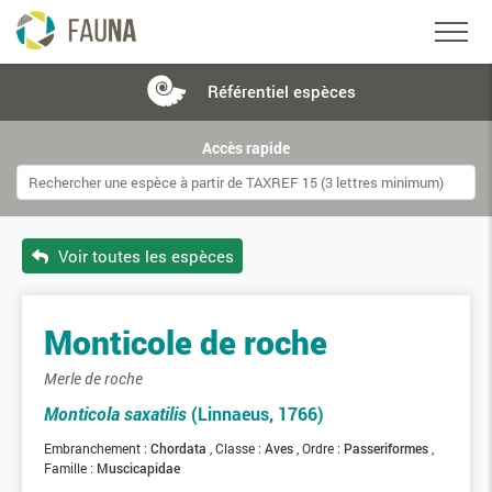
Référentiel
espèces
Accès rapide
Voir toutes les espèces
Monticole de roche
Merle de roche
Monticola saxatilis
(Linnaeus, 1766)
Embranchement :
Chordata
Classe :
Aves
Ordre :
Passeriformes
Famille :
Muscicapidae