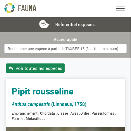
Référentiel
espèces
Accès rapide
Voir toutes les espèces
Pipit rousseline
Anthus campestris
(Linnaeus, 1758)
Embranchement :
Chordata
Classe :
Aves
Ordre :
Passeriformes
Famille :
Motacillidae