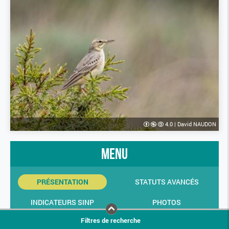
4.0
|
David NAUDON
menu
PRÉSENTATION
STATUTS AVANCÉS
INDICATEURS SINP
PHOTOS
Filtres de recherche