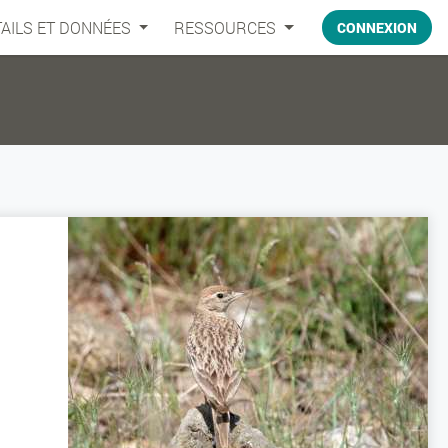
AILS ET DONNÉES
RESSOURCES
CONNEXION