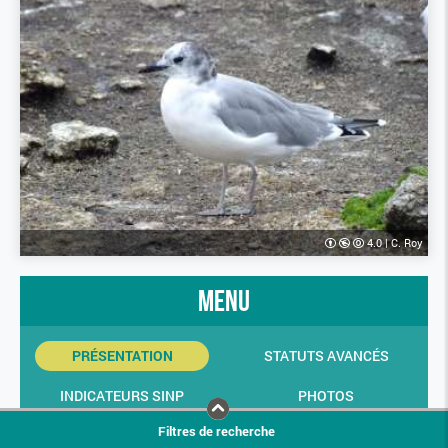
4.0
|
C. Roy
menu
PRÉSENTATION
STATUTS AVANCÉS
INDICATEURS SINP
PHOTOS
Filtres de recherche