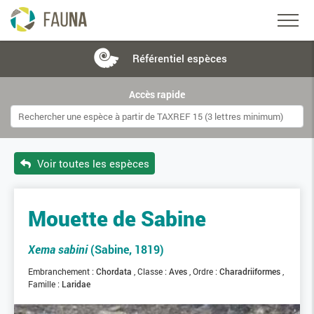
Référentiel
espèces
Accès rapide
Voir toutes les espèces
Mouette de Sabine
Xema sabini
(Sabine, 1819)
Embranchement :
Chordata
Classe :
Aves
Ordre :
Charadriiformes
Famille :
Laridae