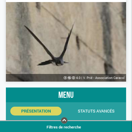
4.0
|
V. Prié - Association Caracol
menu
PRÉSENTATION
STATUTS AVANCÉS
INDICATEURS SINP
PHOTOS
Filtres de recherche