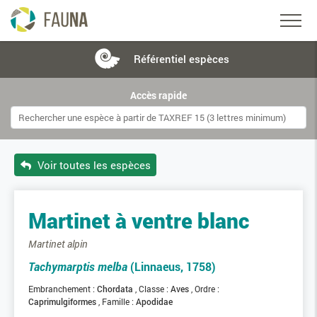
Référentiel
espèces
Accès rapide
Voir toutes les espèces
Martinet à ventre blanc
Martinet alpin
Tachymarptis melba
(Linnaeus, 1758)
Embranchement :
Chordata
Classe :
Aves
Ordre :
Caprimulgiformes
Famille :
Apodidae