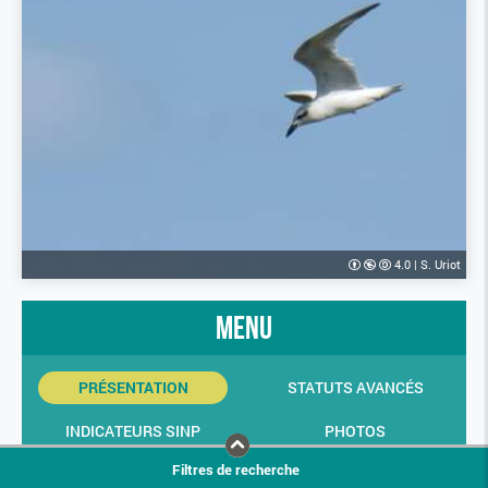
4.0
|
S. Uriot
menu
PRÉSENTATION
STATUTS AVANCÉS
INDICATEURS SINP
PHOTOS
Filtres de recherche