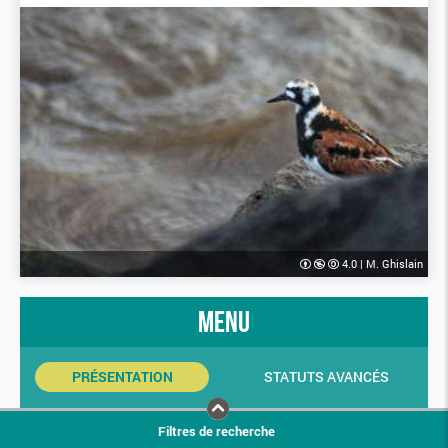
4.0
|
M. Ghislain
menu
PRÉSENTATION
STATUTS AVANCÉS
INDICATEURS SINP
PHOTOS
Filtres de recherche