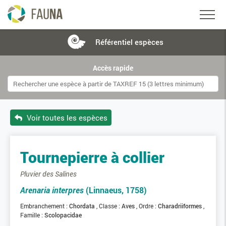
Référentiel
espèces
Accès rapide
Voir toutes les espèces
Tournepierre à collier
Pluvier des Salines
Arenaria interpres
(Linnaeus, 1758)
Embranchement :
Chordata
Classe :
Aves
Ordre :
Charadriiformes
Famille :
Scolopacidae