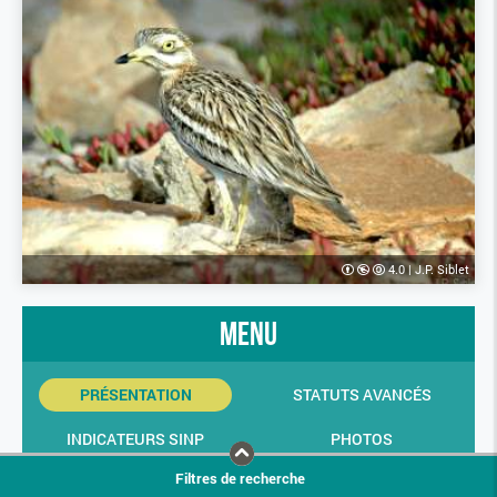
4.0
|
J.P. Siblet
menu
PRÉSENTATION
STATUTS AVANCÉS
INDICATEURS SINP
PHOTOS
Filtres de recherche